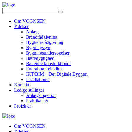
Om VOGNSEN
Ydelser
Anlæg
Brandrådgivning
Bygherrerådgivning
Bygningssyn
Bygningsundersøgelser
Bæredygtighed
Bærende konstruktioner
Energi og indeklima
IKT/BIM – Det Digitale Byggeri
Installationer
Kontakt
Ledige stillinger
Anlægsingeniør
Praktikanter
Projekter
Om VOGNSEN
Ydelser