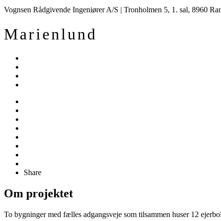
Vognsen Rådgivende Ingeniører A/S | Tronholmen 5, 1. sal, 8960 Ra
Marienlund
Share
Om projektet
To bygninger med fælles adgangsveje som tilsammen huser 12 ejerbol