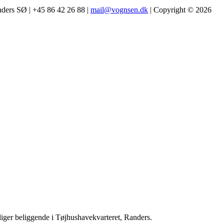
nders SØ | +45 86 42 26 88 |
mail@vognsen.dk
| Copyright © 2026
iger beliggende i Tøjhushavekvarteret, Randers.