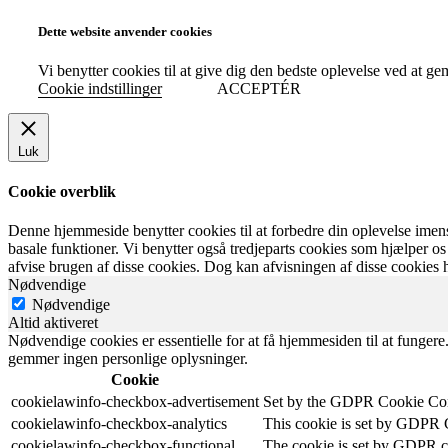
Dette website anvender cookies
Vi benytter cookies til at give dig den bedste oplevelse ved at g
Cookie indstillinger
ACCEPTÉR
Luk
Cookie overblik
Denne hjemmeside benytter cookies til at forbedre din oplevelse imen
basale funktioner. Vi benytter også tredjeparts cookies som hjælper 
afvise brugen af disse cookies. Dog kan afvisningen af disse cookies
Nødvendige
Nødvendige
Altid aktiveret
Nødvendige cookies er essentielle for at få hjemmesiden til at funger
gemmer ingen personlige oplysninger.
Cookie
cookielawinfo-checkbox-advertisement
Set by the GDPR Cookie Consen
cookielawinfo-checkbox-analytics
This cookie is set by GDPR Co
cookielawinfo-checkbox-functional
The cookie is set by GDPR coo