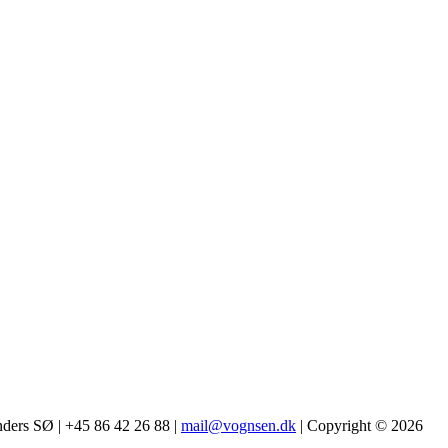
nders SØ | +45 86 42 26 88 |
mail@vognsen.dk
| Copyright © 2026