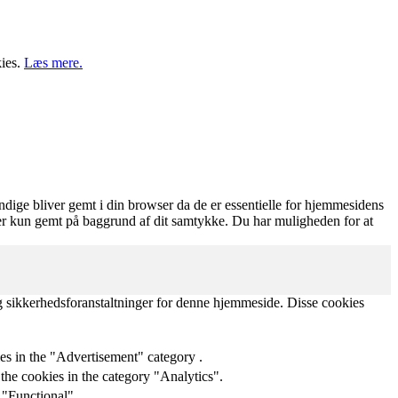
kies.
Læs mere.
ige bliver gemt i din browser da de er essentielle for hjemmesidens
ver kun gemt på baggrund af dit samtykke. Du har muligheden for at
og sikkerhedsforanstaltninger for denne hjemmeside. Disse cookies
es in the "Advertisement" category .
the cookies in the category "Analytics".
 "Functional".